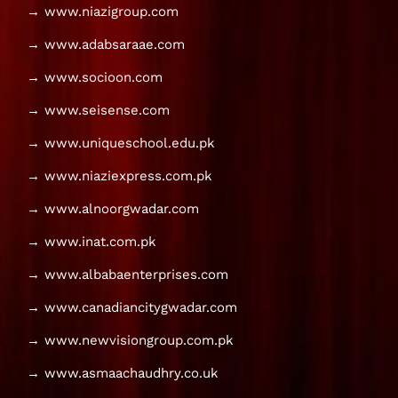
→ www.niazigroup.com
→ www.adabsaraae.com
→ www.socioon.com
→ www.seisense.com
→ www.uniqueschool.edu.pk
→ www.niaziexpress.com.pk
→ www.alnoorgwadar.com
→ www.inat.com.pk
→ www.albabaenterprises.com
→ www.canadiancitygwadar.com
→ www.newvisiongroup.com.pk
→ www.asmaachaudhry.co.uk