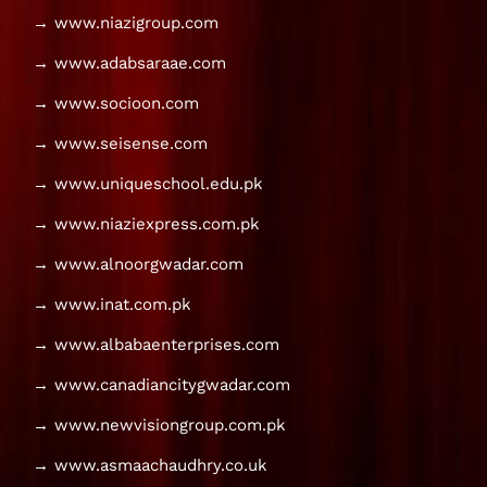
→ www.niazigroup.com
→ www.adabsaraae.com
→ www.socioon.com
→ www.seisense.com
→ www.uniqueschool.edu.pk
→ www.niaziexpress.com.pk
→ www.alnoorgwadar.com
→ www.inat.com.pk
→ www.albabaenterprises.com
→ www.canadiancitygwadar.com
→ www.newvisiongroup.com.pk
→ www.asmaachaudhry.co.uk