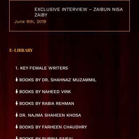
EXCLUSIVE INTERVIEW – ZAIBUN NISA
ZAIBY
June 9th, 2019
E-LIBRARY
1. KEY FEMALE WRITERS
BOOKS BY DR. SHAHNAZ MUZAMMIL
BOOKS BY NAHEED VIRK
BOOKS BY RABIA REHMAN
DR. NAJMA SHAHEEN KHOSA
BOOKS BY FARHEEN CHAUDHRY
BOOKS BY RUBINA FAISAL