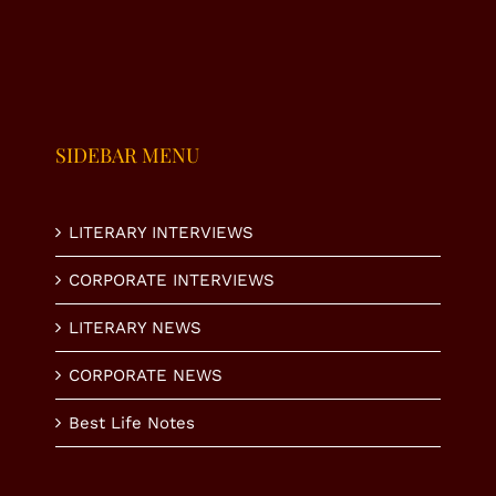
میری نظر
ادھوری
Based
میں؟
عیدیں
Governance
SIDEBAR MENU
LITERARY INTERVIEWS
CORPORATE INTERVIEWS
LITERARY NEWS
CORPORATE NEWS
Best Life Notes