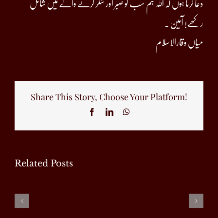
دعا کرتا ہوں کہ اللہ ہم سب کو صبر اور شکر کرنے والے میں شامل
رکھے! آمین۔
میاں وقارالاسلام
Share This Story, Choose Your Platform!
Facebook
LinkedIn
WhatsApp
Related Posts
محبت
آدھی
Model