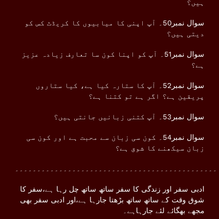
ہیں؟
سوال نمبر50۔ آپ اپنی کا میابیوں کا کریڈٹ کس کو
دیتی ہیں؟
سوال نمبر51۔ آپ کو اپنا کون سا تعارف زیادہ عزیز
ہے؟
سوال نمبر52۔ آپ کا ستارہ کیا ہے، کیا ستاروں
پریقین ہے؟ اگر ہے تو کتنا ہے؟
سوال نمبر53۔ آپ کتنی زبانیں جانتی ہیں؟
سوال نمبر54۔ کون سی زبان سے محبت ہے اور کون سی
زبان سیکھنے کا شوق ہے؟
۔۔۔۔۔۔۔۔۔۔۔۔۔۔۔۔۔۔۔۔۔۔۔۔۔۔۔۔۔۔۔۔۔۔۔۔۔۔۔۔۔۔۔۔۔۔
ادبی سفر اور زندگی کا سفر ساتھ ساتھ چل رہا ہے،سفر کا
شوق وقت کے ساتھ ساتھ بڑھتا جارہا ہے،اور ادبی سفر بھی
مجھے بھگائے لئے جارہاہے۔