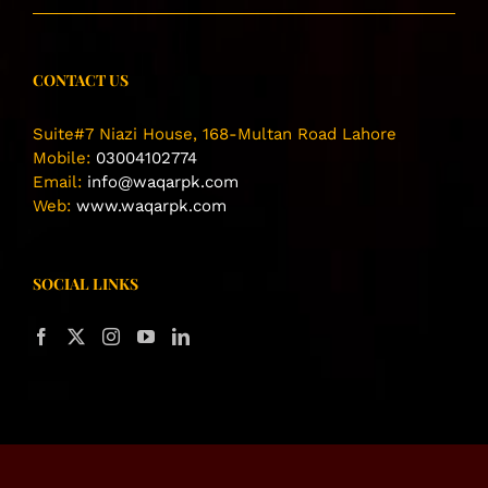
CONTACT US
Suite#7 Niazi House, 168-Multan Road Lahore
Mobile:
03004102774
Email:
info@waqarpk.com
Web:
www.waqarpk.com
SOCIAL LINKS