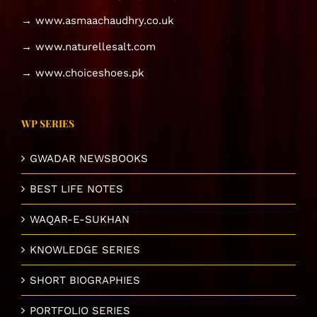
→ www.asmaachaudhry.co.uk
→ www.naturellesalt.com
→ www.choiceshoes.pk
WP SERIES
GWADAR NEWSBOOKS
BEST LIFE NOTES
WAQAR-E-SUKHAN
KNOWLEDGE SERIES
SHORT BIOGRAPHIES
PORTFOLIO SERIES