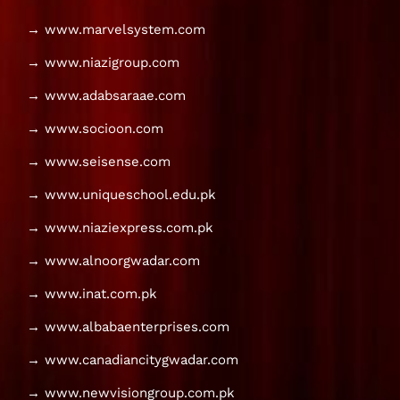
→ www.marvelsystem.com
→ www.niazigroup.com
→ www.adabsaraae.com
→ www.socioon.com
→ www.seisense.com
→ www.uniqueschool.edu.pk
→ www.niaziexpress.com.pk
→ www.alnoorgwadar.com
→ www.inat.com.pk
→ www.albabaenterprises.com
→ www.canadiancitygwadar.com
→ www.newvisiongroup.com.pk