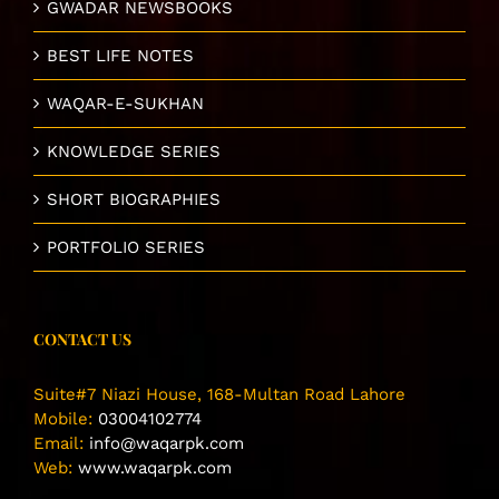
GWADAR NEWSBOOKS
BEST LIFE NOTES
WAQAR-E-SUKHAN
KNOWLEDGE SERIES
SHORT BIOGRAPHIES
PORTFOLIO SERIES
CONTACT US
Suite#7 Niazi House, 168-Multan Road Lahore
Mobile:
03004102774
Email:
info@waqarpk.com
Web:
www.waqarpk.com