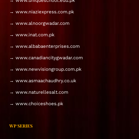
→ www.uniqueschool.edu.pk
→ www.niaziexpress.com.pk
→ www.alnoorgwadar.com
→ www.inat.com.pk
→ www.albabaenterprises.com
→ www.canadiancitygwadar.com
→ www.newvisiongroup.com.pk
→ www.asmaachaudhry.co.uk
→ www.naturellesalt.com
→ www.choiceshoes.pk
WP SERIES