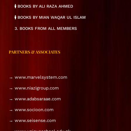
BOOKS BY ALI RAZA AHMED
BOOKS BY MIAN WAQAR UL ISLAM
3. BOOKS FROM ALL MEMBERS
PARTNERS & ASSOCIATES
→ www.marvelsystem.com
→ www.niazigroup.com
→ www.adabsaraae.com
→ www.socioon.com
→ www.seisense.com