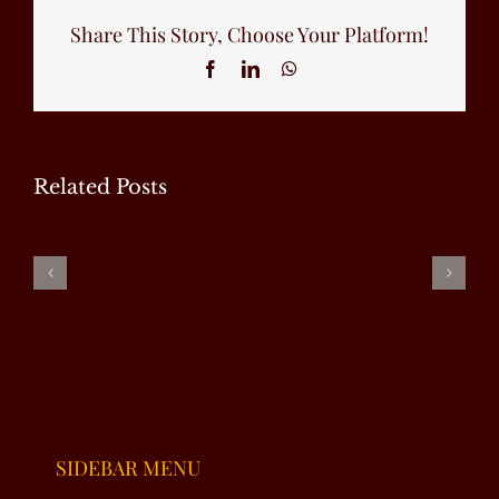
Share This Story, Choose Your Platform!
Facebook
LinkedIn
WhatsApp
Related Posts
محبت
آدھی
Model
میری نظر
ادھوری
Based
میں؟
عیدیں
Governance
SIDEBAR MENU