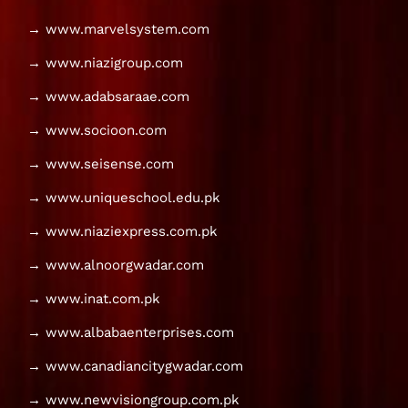
→ www.marvelsystem.com
→ www.niazigroup.com
→ www.adabsaraae.com
→ www.socioon.com
→ www.seisense.com
→ www.uniqueschool.edu.pk
→ www.niaziexpress.com.pk
→ www.alnoorgwadar.com
→ www.inat.com.pk
→ www.albabaenterprises.com
→ www.canadiancitygwadar.com
→ www.newvisiongroup.com.pk