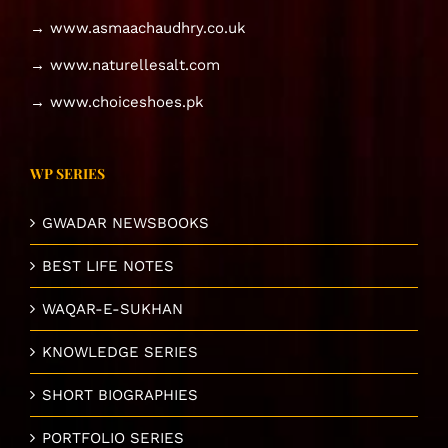
→ www.asmaachaudhry.co.uk
→ www.naturellesalt.com
→ www.choiceshoes.pk
WP SERIES
GWADAR NEWSBOOKS
BEST LIFE NOTES
WAQAR-E-SUKHAN
KNOWLEDGE SERIES
SHORT BIOGRAPHIES
PORTFOLIO SERIES