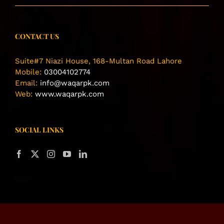
CONTACT US
Suite#7 Niazi House, 168-Multan Road Lahore
Mobile:
03004102774
Email:
info@waqarpk.com
Web:
www.waqarpk.com
SOCIAL LINKS