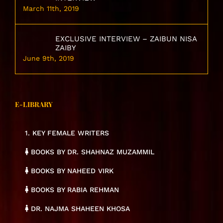
March 11th, 2019
EXCLUSIVE INTERVIEW – ZAIBUN NISA
ZAIBY
June 9th, 2019
E-LIBRARY
1. KEY FEMALE WRITERS
BOOKS BY DR. SHAHNAZ MUZAMMIL
BOOKS BY NAHEED VIRK
BOOKS BY RABIA REHMAN
DR. NAJMA SHAHEEN KHOSA